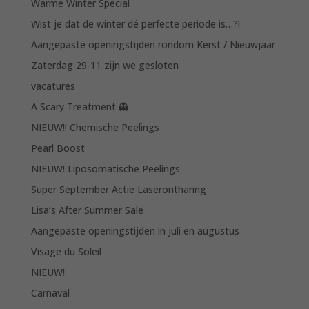
Warme Winter Special
Wist je dat de winter dé perfecte periode is…?!
Aangepaste openingstijden rondom Kerst / Nieuwjaar
Zaterdag 29-11 zijn we gesloten
vacatures
A Scary Treatment 👻
NIEUW!! Chemische Peelings
Pearl Boost
NIEUW! Liposomatische Peelings
Super September Actie Laserontharing
Lisa’s After Summer Sale
Aangepaste openingstijden in juli en augustus
Visage du Soleil
NIEUW!
Carnaval